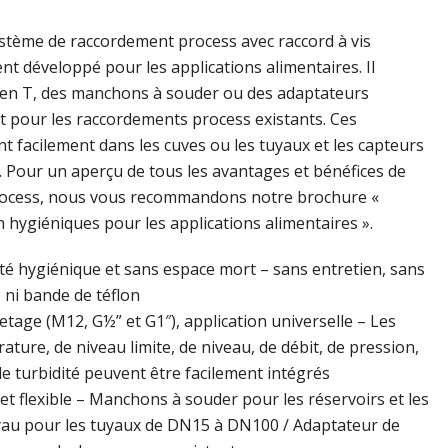
tème de raccordement process avec raccord à vis
t développé pour les applications alimentaires. Il
 en T, des manchons à souder ou des adaptateurs
it pour les raccordements process existants. Ces
t facilement dans les cuves ou les tuyaux et les capteurs
. Pour un aperçu de tous les avantages et bénéfices de
ocess, nous vous recommandons notre brochure «
n hygiéniques pour les applications alimentaires ».
ité hygiénique et sans espace mort – sans entretien, sans
 ni bande de téflon
iletage (M12, G½” et G1″), application universelle – Les
ture, de niveau limite, de niveau, de débit, de pression,
de turbidité peuvent être facilement intégrés
 et flexible – Manchons à souder pour les réservoirs et les
yau pour les tuyaux de DN15 à DN100 / Adaptateur de