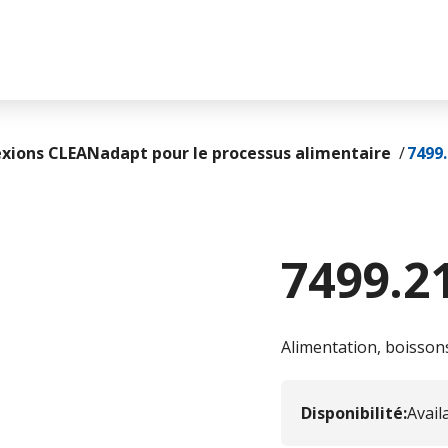
xions CLEANadapt pour le processus alimentaire
7499
7499.2
Alimentation, boissons
Disponibilité
:
Avail