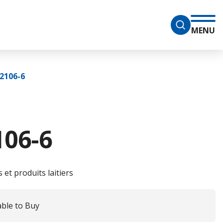
MENU
.2106-6
106-6
 et produits laitiers
able to Buy