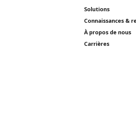
Solutions
Connaissances & r
À propos de nous
(s'ouvre 
Carrières