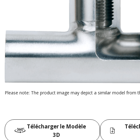
Please note: The product image may depict a similar model from t
Télécharger le Modèle
Téléc
3D